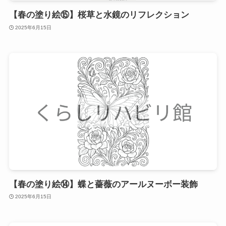
【春の塗り絵⑮】桜草と水鏡のリフレクション
2025年6月15日
【春の塗り絵⑭】蝶と薔薇のアールヌーボー装飾
2025年6月15日