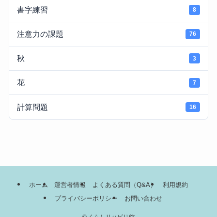
書字練習
8
注意力の課題
76
秋
3
花
7
計算問題
16
ホーム
運営者情報
よくある質問（Q&A）
利用規約
プライバシーポリシー
お問い合わせ