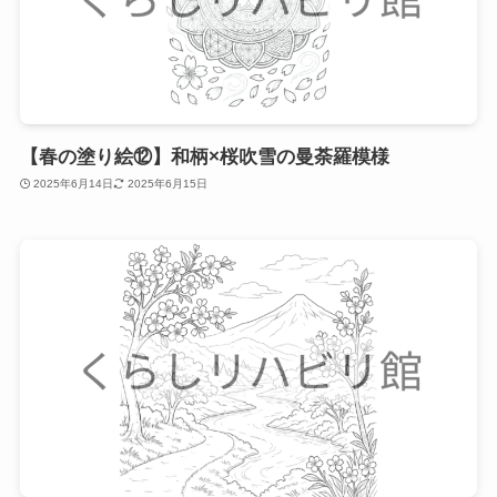
【春の塗り絵⑫】和柄×桜吹雪の曼荼羅模様
2025年6月14日
2025年6月15日