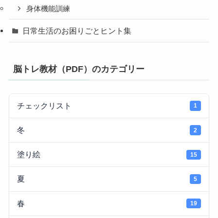
身体機能訓練
日常生活のお困りごとヒント集
脳トレ教材（PDF）のカテゴリー
チェックリスト
1
冬
2
塗り絵
15
夏
5
春
19