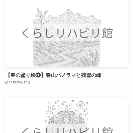
【春の塗り絵⑬】春山パノラマと残雪の峰
2025年6月15日