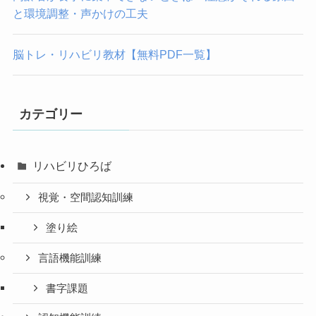
と環境調整・声かけの工夫
脳トレ・リハビリ教材【無料PDF一覧】
カテゴリー
リハビリひろば
視覚・空間認知訓練
塗り絵
言語機能訓練
書字課題