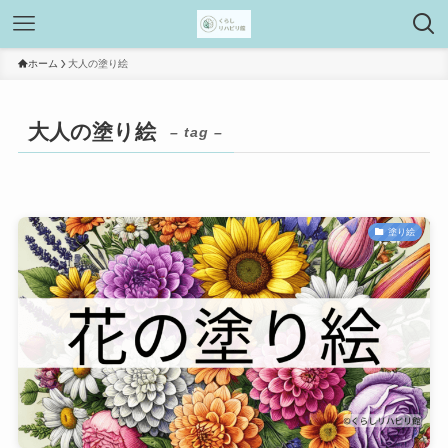
ホーム
大人の塗り絵
大人の塗り絵
– tag –
塗り絵