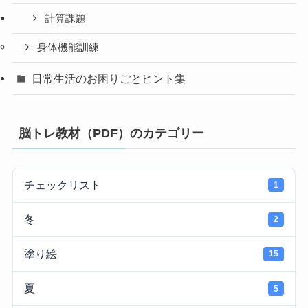
計算課題
身体機能訓練
日常生活のお困りごとヒント集
脳トレ教材（PDF）のカテゴリー
チェックリスト
1
冬
2
塗り絵
15
夏
5