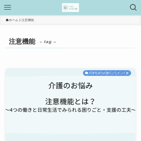
ホーム
注意機能
注意機能
– tag –
日常生活のお困りごとヒント集