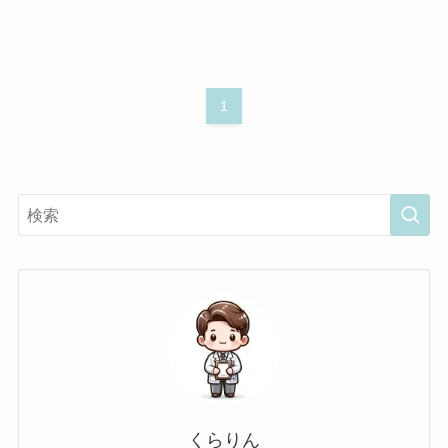
1
くらりん