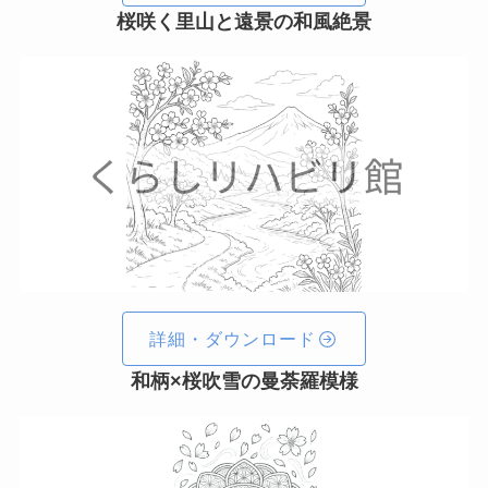
桜咲く里山と遠景の和風絶景
詳細・ダウンロード
和柄×桜吹雪の曼荼羅模様