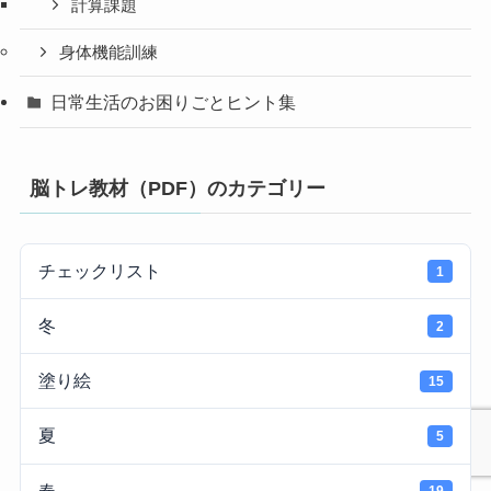
計算課題
身体機能訓練
日常生活のお困りごとヒント集
脳トレ教材（PDF）のカテゴリー
チェックリスト
1
冬
2
塗り絵
15
夏
5
春