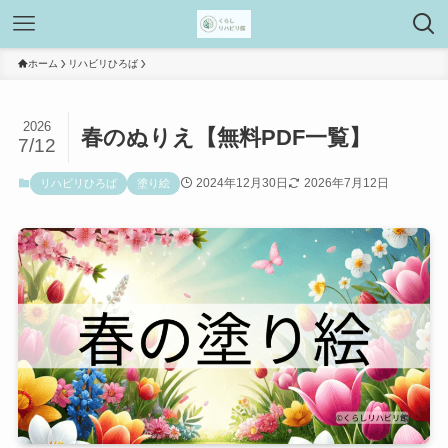
ホーム
リハビリひろば
2026
春のぬりえ【無料PDF一覧】
7/12
2024年12月30日
2026年7月12日
リハビリひろば
塗り絵