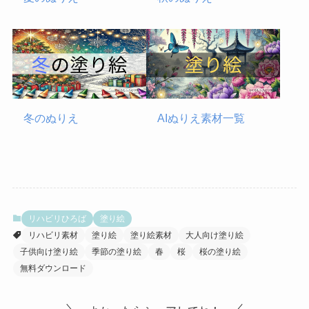
冬のぬりえ
AIぬりえ素材一覧
リハビリひろば
塗り絵
リハビリ素材
塗り絵
塗り絵素材
大人向け塗り絵
子供向け塗り絵
季節の塗り絵
春
桜
桜の塗り絵
無料ダウンロード