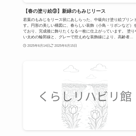
【春の塗り絵⑨】新緑のもみじリース
若葉のもみじをリース状にあしらった、中級向け塗り絵プリン
す。円形の美しい構図に、春らしい装飾（小鳥・リボンなど）
ており、完成後に飾りたくなる一枚に仕上がっています。 塗り
い太めの輪郭線と、グレーで控えめな装飾線により、高齢者...
2025年6月14日
2025年6月15日