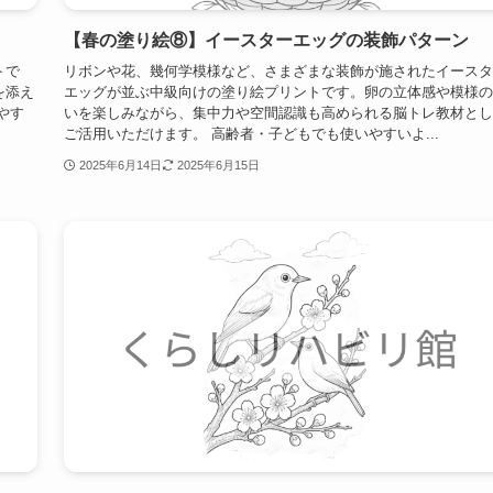
【春の塗り絵⑧】イースターエッグの装飾パターン
トで
リボンや花、幾何学模様など、さまざまな装飾が施されたイースタ
を添え
エッグが並ぶ中級向けの塗り絵プリントです。卵の立体感や模様の
やす
いを楽しみながら、集中力や空間認識も高められる脳トレ教材とし
ご活用いただけます。 高齢者・子どもでも使いやすいよ...
2025年6月14日
2025年6月15日