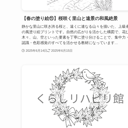
【春の塗り絵⑪】桜咲く里山と遠景の和風絶景
静かな里山に咲き誇る桜と、遠くに連なる山々を描いた、上級
の風塗り絵プリントです。自然の広がりを活かした構図で、花
木々、山、空といった要素を丁寧に塗り分けることで、集中力
認識・色彩感覚のすべてを活かせる教材になっています...
2025年6月14日
2025年6月15日