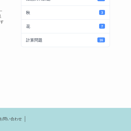
—
秋
3
黒
す
花
7
計算問題
16
お問い合わせ