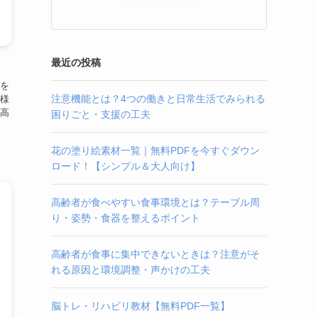
最近の投稿
を
注意機能とは？4つの働きと日常生活でみられる
様
高
困りごと・支援の工夫
花の塗り絵素材一覧｜無料PDFを今すぐダウン
ロード！【シンプル＆大人向け】
高齢者が食べやすい食事環境とは？テーブル周
り・姿勢・食器を整えるポイント
高齢者が食事に集中できないときは？注意がそ
れる原因と環境調整・声かけの工夫
脳トレ・リハビリ教材【無料PDF一覧】