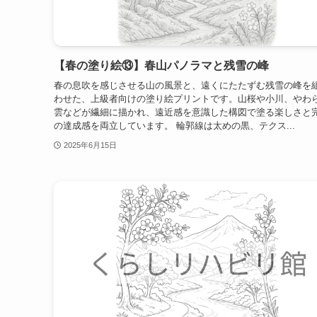
【春の塗り絵⑬】春山パノラマと残雪の峰
春の息吹を感じさせる山の風景と、遠くにたたずむ残雪の峰を
わせた、上級者向けの塗り絵プリントです。山桜や小川、やわ
雲などが繊細に描かれ、遠近感を意識した構図で塗る楽しさと
の達成感を両立しています。 輪郭線は太めの黒、テクス...
2025年6月15日