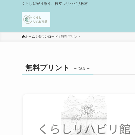
くらしに寄り添う、役立つリハビリ教材
ホーム
ダウンロード
無料プリント
無料プリント
– tax –