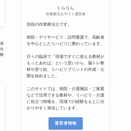
くらりん
作業療法士/サイト運営者
現役の作業療法士です。
病院・デイサービス・訪問看護で、高齢者
を中心としたリハビリに携わっています。
美
生
験
日々の臨床で「現場ですぐに使える教材が
もっとあれば」という思いから、脳トレ教
材や塗り絵、リハビリプリントの作成・公
開を始めました。
このサイトでは、病院・介護施設・ご家庭
などで活用できる教材や、リハビリ・介護
に役立つ情報を、現場での経験をもとに分
かりやすく発信しています。
運営者情報