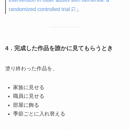
intervention in older adults with dementia: a
randomized controlled trial
」
4．完成した作品を誰かに見てもらうとき
塗り終わった作品を、
家族に見せる
職員に見せる
部屋に飾る
季節ごとに入れ替える